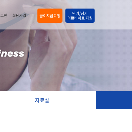
단기/장기
로그인
회원가입
급여지급요청
아르바이트 지원
자료실