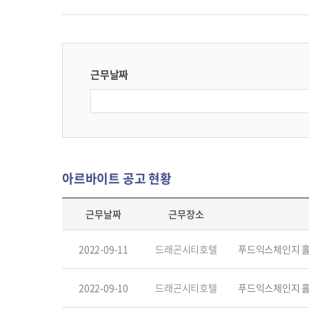
근무날짜
아르바이트 공고 현황
근무날짜
근무장소
2022-09-11
드래곤시티호텔
푸드익스체인지 홀
2022-09-10
드래곤시티호텔
푸드익스체인지 홀