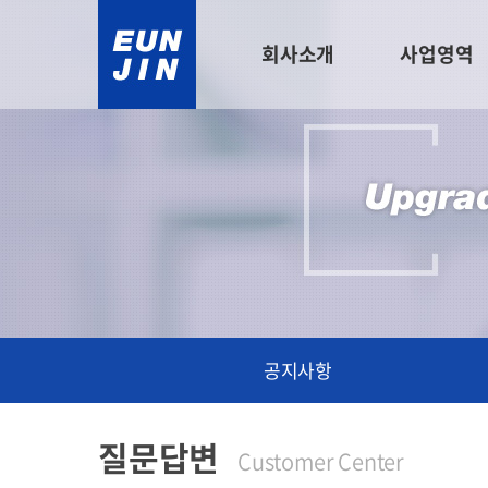
회사소개
사업영역
공지사항
질문답변
Customer Center