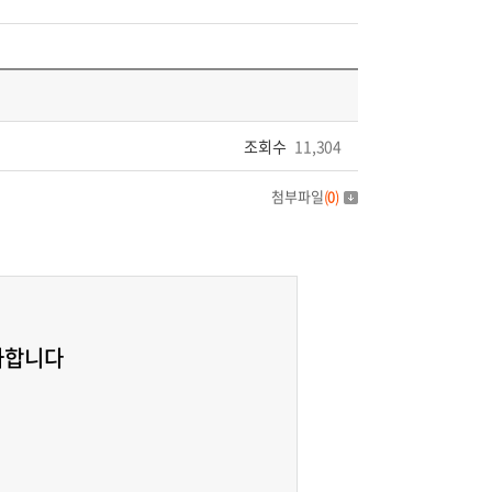
조회수
11,304
첨부파일
(
0
)
가합니다