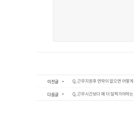
Q, 근무지원후 연락이 없으면 어떻게
이전글
Q, 근무시간보다 왜 더 일찍가야하는
다음글