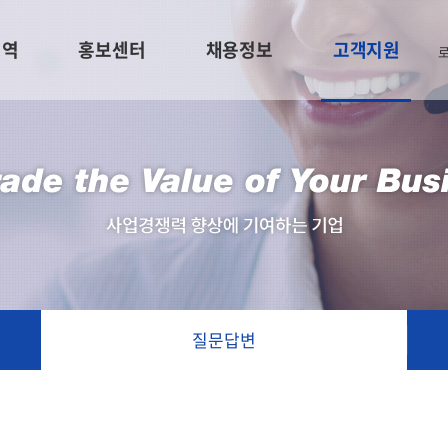
영역
홍보센터
채용정보
고객지원
질문답변