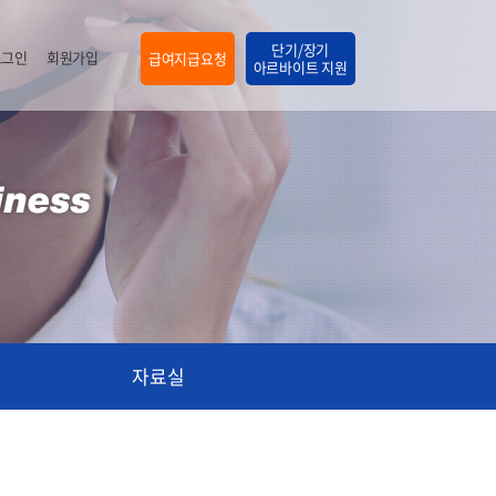
단기/장기
로그인
회원가입
급여지급요청
아르바이트 지원
자료실