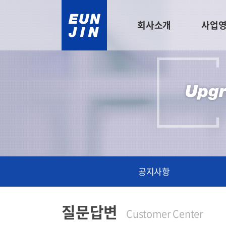
회사소개
사업
공지사항
질문답변
Customer Center